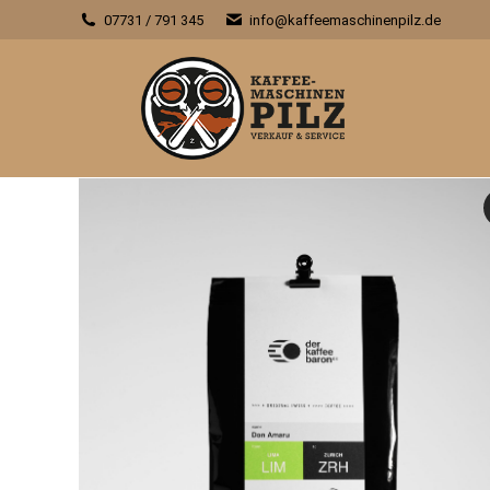
07731 / 791 345
info@kaffeemaschinenpilz.de