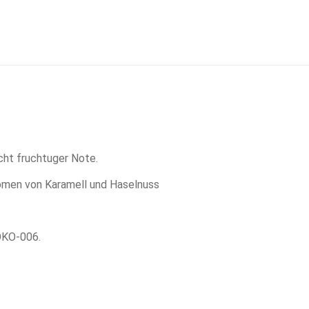
cht fruchtuger Note.
omen von Karamell und Haselnuss
-ÖKO-006.