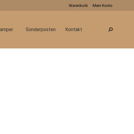
Warenkorb
Mein Konto
amper
Sonderposten
Kontakt
Search: