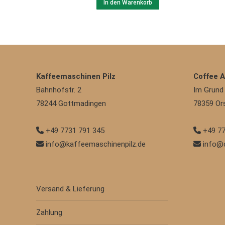
In den Warenkorb
Kaffeemaschinen Pilz
Coffee 
Bahnhofstr. 2
Im Grund
78244
Gottmadingen
78359
Or
+49 7731 791 345
+49 77
info@kaffeemaschinenpilz.de
info@
Versand & Lieferung
Zahlung