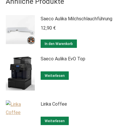
Ähnliche Produkte
Saeco Aulika Milchschlauchführung
12,90
€
In den Warenkorb
Saeco Aulika EvO Top
Weiterlesen
Lirika Coffee
Weiterlesen