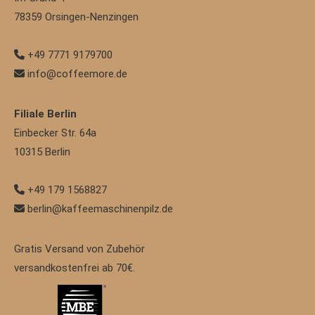
78359
Orsingen-Nenzingen
+49 7771 9179700
info@coffeemore.de
Filiale Berlin
Einbecker Str. 64a
10315
Berlin
+49 179 1568827
berlin@kaffeemaschinenpilz.de
Gratis Versand von Zubehör
versandkostenfrei ab 70€.