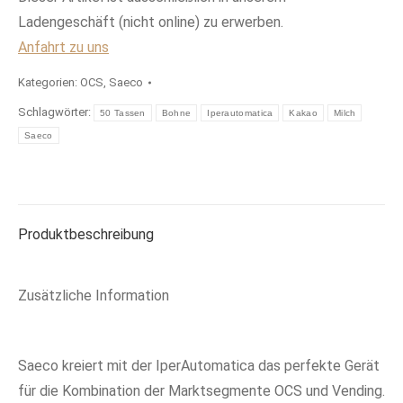
Ladengeschäft (nicht online) zu erwerben.
Anfahrt zu uns
Kategorien:
OCS
,
Saeco
Schlagwörter:
50 Tassen
Bohne
Iperautomatica
Kakao
Milch
Saeco
Produktbeschreibung
Zusätzliche Information
Saeco kreiert mit der IperAutomatica das perfekte Gerät
für die Kombination der Marktsegmente OCS und Vending.