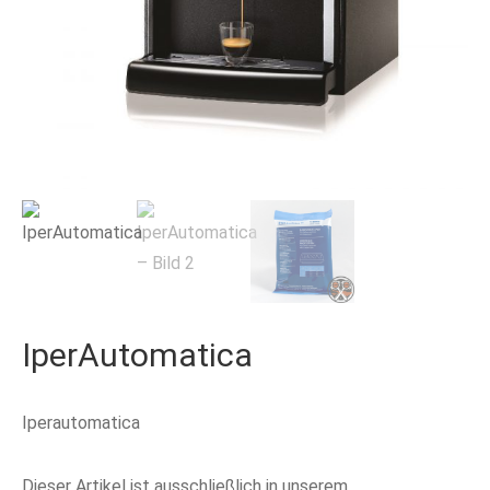
IperAutomatica
Iperautomatica
Dieser Artikel ist ausschließlich in unserem