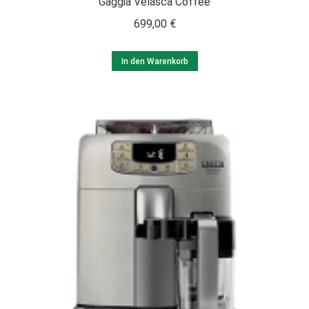
Gaggia Velasca Coffee
699,00
€
In den Warenkorb