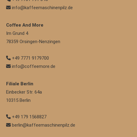
info@kaffeemaschinenpilz.de
Coffee And More
Im Grund 4
78359
Orsingen-Nenzingen
+49 7771 9179700
info@coffeemore.de
Filiale Berlin
Einbecker Str. 64a
10315
Berlin
+49 179 1568827
berlin@kaffeemaschinenpilz.de