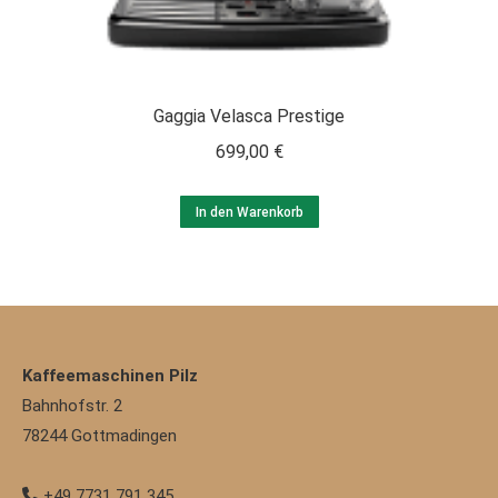
Gaggia Velasca Prestige
699,00
€
In den Warenkorb
Kaffeemaschinen Pilz
Bahnhofstr. 2
78244
Gottmadingen
+49 7731 791 345