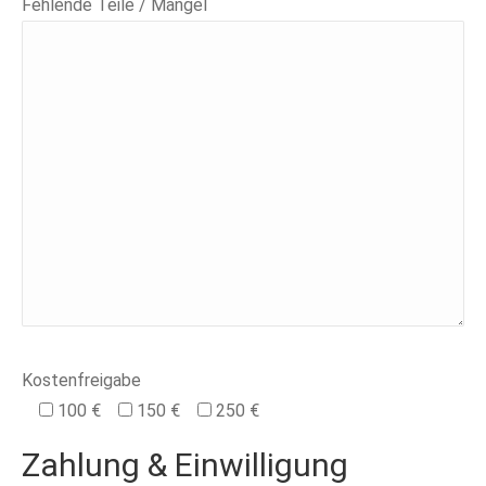
Fehlende Teile / Mängel
Kostenfreigabe
100 €
150 €
250 €
Zahlung & Einwilligung