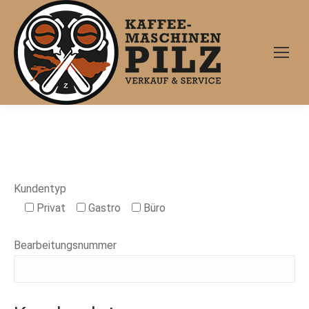
Kundentyp
Privat
Gastro
Büro
Bearbeitungsnummer