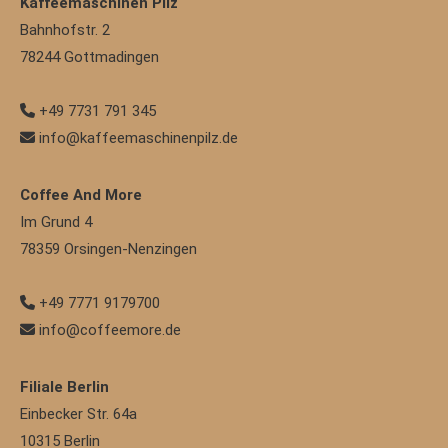
Kaffeemaschinen Pilz
Bahnhofstr. 2
78244
Gottmadingen
+49 7731 791 345
info@kaffeemaschinenpilz.de
Coffee And More
Im Grund 4
78359
Orsingen-Nenzingen
+49 7771 9179700
info@coffeemore.de
Filiale Berlin
Einbecker Str. 64a
10315
Berlin