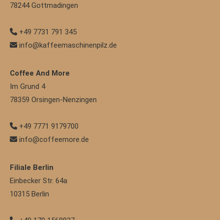
78244
Gottmadingen
+49 7731 791 345
info@kaffeemaschinenpilz.de
Coffee And More
Im Grund 4
78359
Orsingen-Nenzingen
+49 7771 9179700
info@coffeemore.de
Filiale Berlin
Einbecker Str. 64a
10315
Berlin