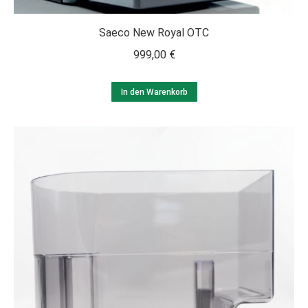
Saeco New Royal OTC
999,00
€
In den Warenkorb