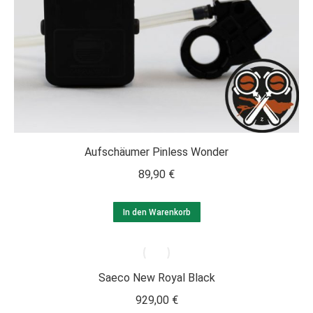
Aufschäumer Pinless Wonder
89,90
€
In den Warenkorb
Saeco New Royal Black
929,00
€