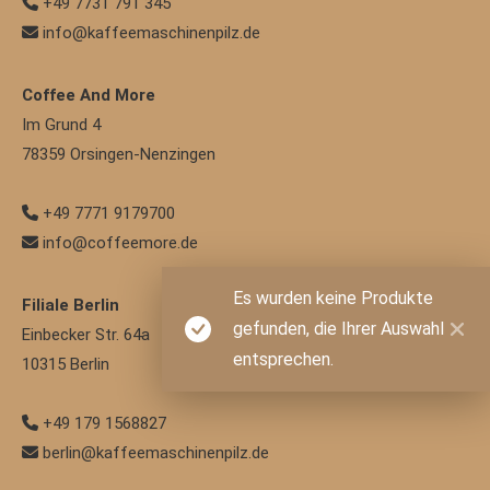
+49 7731 791 345
info@kaffeemaschinenpilz.de
Coffee And More
Im Grund 4
78359
Orsingen-Nenzingen
+49 7771 9179700
info@coffeemore.de
Es wurden keine Produkte
Filiale Berlin
gefunden, die Ihrer Auswahl
Einbecker Str. 64a
entsprechen.
10315
Berlin
+49 179 1568827
berlin@kaffeemaschinenpilz.de