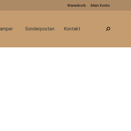
Warenkorb
Mein Konto
amper
Sonderposten
Kontakt
Search: