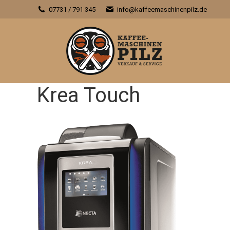
07731 / 791 345
info@kaffeemaschinenpilz.de
Krea Touch