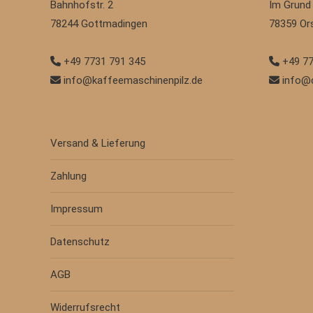
Bahnhofstr. 2
Im Grund
78244
Gottmadingen
78359
Or
+49 7731 791 345
+49 77
info@kaffeemaschinenpilz.de
info@
Versand & Lieferung
Zahlung
Impressum
Datenschutz
AGB
Widerrufsrecht