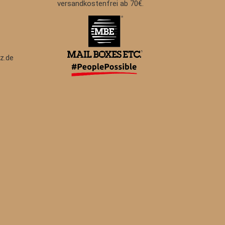
versandkostenfrei ab 70€.
z.de