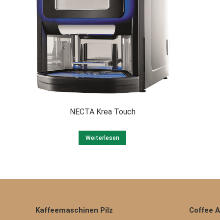
NECTA Krea Touch
Weiterlesen
Kaffeemaschinen Pilz
Coffee 