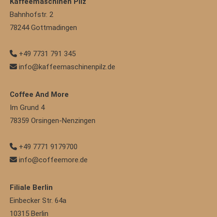
Kaffeemaschinen Pilz
Bahnhofstr. 2
78244
Gottmadingen
+49 7731 791 345
info@kaffeemaschinenpilz.de
Coffee And More
Im Grund 4
78359
Orsingen-Nenzingen
+49 7771 9179700
info@coffeemore.de
Filiale Berlin
Einbecker Str. 64a
10315
Berlin