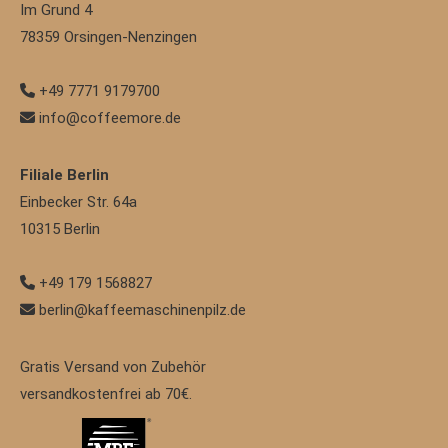
Im Grund 4
78359
Orsingen-Nenzingen
+49 7771 9179700
info@coffeemore.de
Filiale Berlin
Einbecker Str. 64a
10315
Berlin
+49 179 1568827
berlin@kaffeemaschinenpilz.de
Gratis Versand von Zubehör
versandkostenfrei ab 70€.