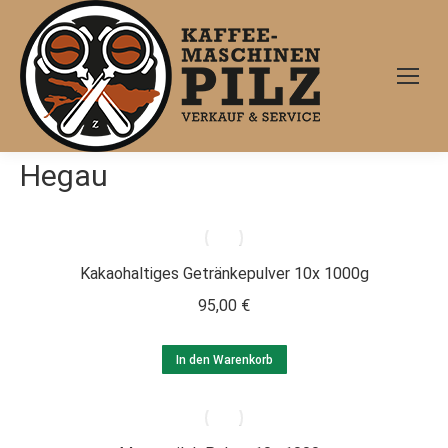
Hegau
Kakaohaltiges Getränkepulver 10x 1000g
95,00
€
In den Warenkorb