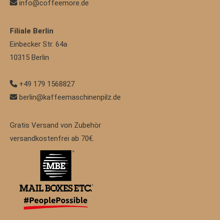
info@coffeemore.de
Filiale Berlin
Einbecker Str. 64a
10315
Berlin
+49 179 1568827
berlin@kaffeemaschinenpilz.de
Gratis Versand von Zubehör
versandkostenfrei ab 70€.