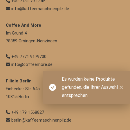
+49 7731 791 345
info@kaffeemaschinenpilz.de
Coffee And More
Im Grund 4
78359
Orsingen-Nenzingen
+49 7771 9179700
info@coffeemore.de
Es wurden keine Produkte
Filiale Berlin
gefunden, die Ihrer Auswahl
Einbecker Str. 64a
entsprechen.
10315
Berlin
+49 179 1568827
berlin@kaffeemaschinenpilz.de