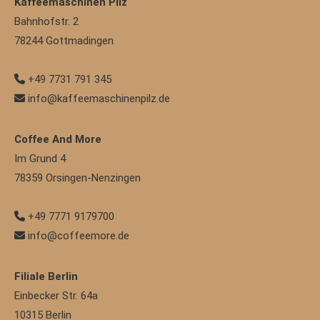
Kaffeemaschinen Pilz
Bahnhofstr. 2
78244
Gottmadingen
+49 7731 791 345
info@kaffeemaschinenpilz.de
Coffee And More
Im Grund 4
78359
Orsingen-Nenzingen
+49 7771 9179700
info@coffeemore.de
Filiale Berlin
Einbecker Str. 64a
10315
Berlin