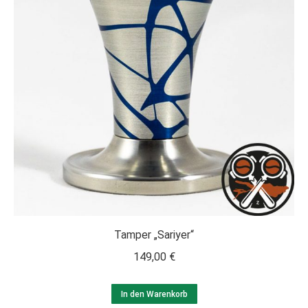
Tamper „Sariyer“
149,00
€
In den Warenkorb