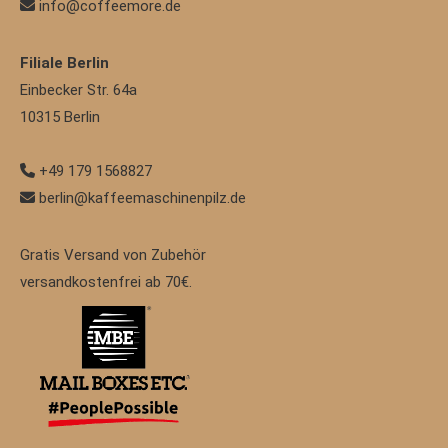
info@coffeemore.de
Filiale Berlin
Einbecker Str. 64a
10315
Berlin
+49 179 1568827
berlin@kaffeemaschinenpilz.de
Gratis Versand von Zubehör
versandkostenfrei ab 70€.