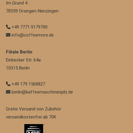
Im Grund 4
78359
Orsingen-Nenzingen
+49 7771 9179700
info@coffeemore.de
Filiale Berlin
Einbecker Str. 64a
10315
Berlin
+49 179 1568827
berlin@kaffeemaschinenpilz.de
Gratis Versand von Zubehör
versandkostenfrei ab 70€.