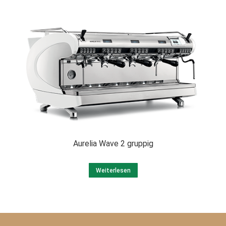
Aurelia Wave 2 gruppig
Weiterlesen