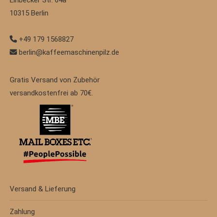
Einbecker Str. 64a
10315
Berlin
+49 179 1568827
berlin@kaffeemaschinenpilz.de
Gratis Versand von Zubehör
versandkostenfrei ab 70€.
Versand & Lieferung
Zahlung