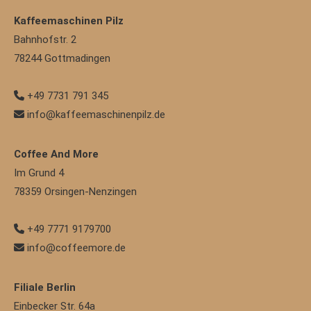
Kaffeemaschinen Pilz
Bahnhofstr. 2
78244
Gottmadingen
+49 7731 791 345
info@kaffeemaschinenpilz.de
Coffee And More
Im Grund 4
78359
Orsingen-Nenzingen
+49 7771 9179700
info@coffeemore.de
Filiale Berlin
Einbecker Str. 64a