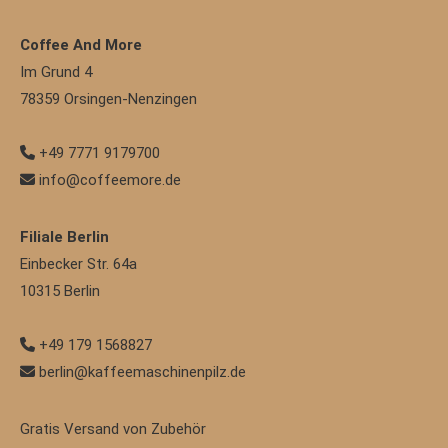
Coffee And More
Im Grund 4
78359
Orsingen-Nenzingen
+49 7771 9179700
info@coffeemore.de
Filiale Berlin
Einbecker Str. 64a
10315
Berlin
+49 179 1568827
berlin@kaffeemaschinenpilz.de
Gratis Versand von Zubehör